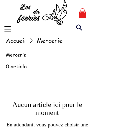
Les
de
féeries
Accueil
Mercerie
Mercerie
0 article
Aucun article ici pour le
moment
En attendant, vous pouvez choisir une