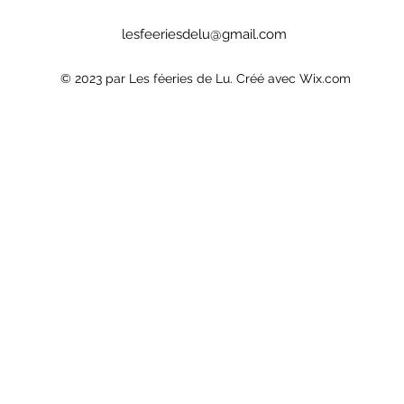
lesfeeriesdelu@gmail.com
© 2023 par Les féeries de Lu. Créé avec Wix.com