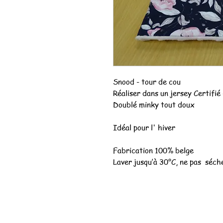
Snood - tour de cou
Réaliser dans un jersey Certifi
Doublé minky tout doux
Idéal pour l' hiver
Fabrication 100% belge
Laver jusqu’à 30°C, ne pas séch