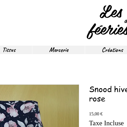
Les
féerie
Tissus
Mercerie
Créations
Snood hive
rose
Prix
15,00 €
Taxe Incluse