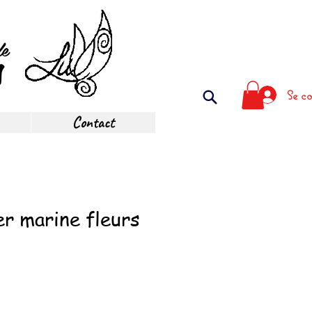
de
s
Se co
Contact
r marine fleurs