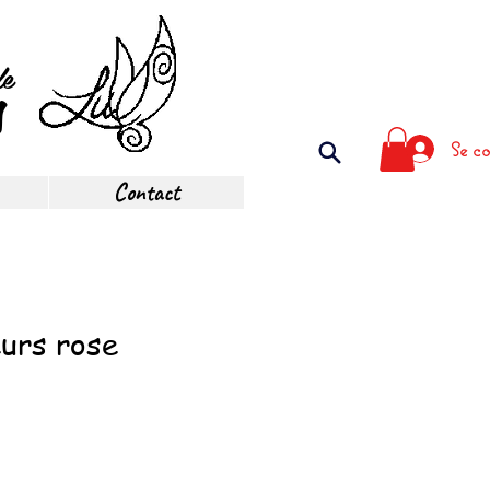
de
s
Se co
Contact
eurs rose