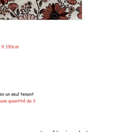
m X 150cm
en un seul tenant
une quantité de 3