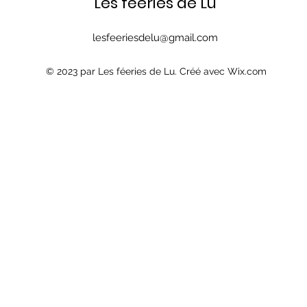
Les féeries de Lu
lesfeeriesdelu@gmail.com
© 2023 par Les féeries de Lu. Créé avec Wix.com