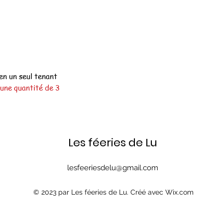
en un seul tenant
une quantité de 3
Les féeries de Lu
lesfeeriesdelu@gmail.com
© 2023 par Les féeries de Lu. Créé avec Wix.com