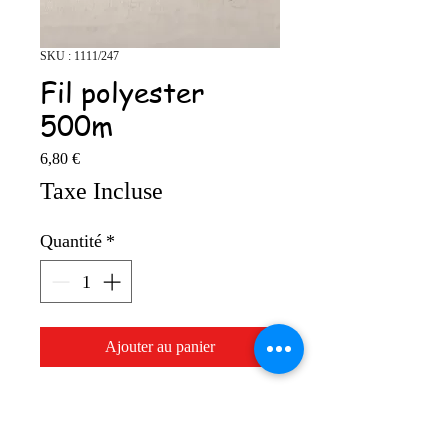
SKU : 1111/247
Fil polyester
500m
Prix
6,80 €
Taxe Incluse
Quantité
*
Ajouter au panier
100% Polyester