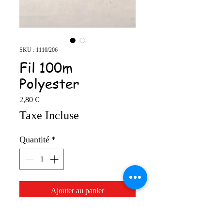
SKU : 1110/206
Fil 100m
Polyester
Prix
2,80 €
Taxe Incluse
Quantité
*
Ajouter au panier