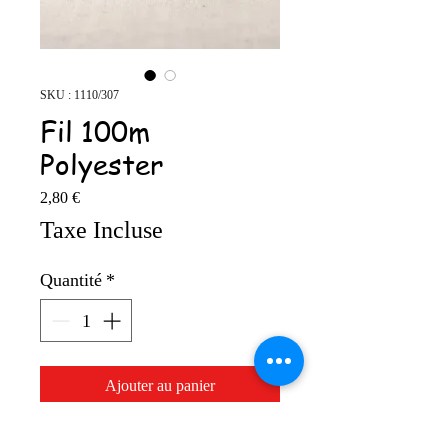
SKU : 1110/307
Fil 100m
Polyester
Prix
2,80 €
Taxe Incluse
Quantité
*
Ajouter au panier
100% polyester