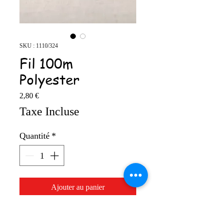
SKU : 1110/324
Fil 100m
Polyester
Prix
2,80 €
Taxe Incluse
Quantité
*
Ajouter au panier
100% polyester