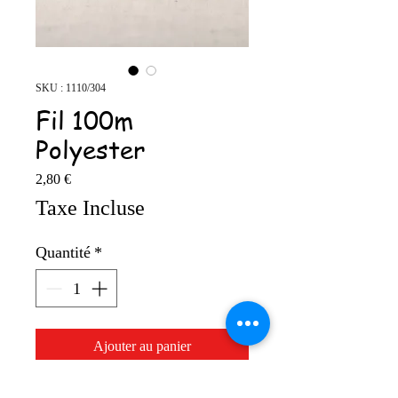
SKU : 1110/304
Fil 100m
Polyester
Prix
2,80 €
Taxe Incluse
Quantité
*
Ajouter au panier
100% polyester