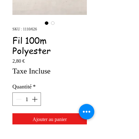
SKU : 1110/626
Fil 100m
Polyester
Prix
2,80 €
Taxe Incluse
Quantité
*
Ajouter au panier
100% polyester