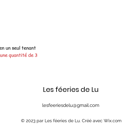
en un seul tenant
une quantité de 3
Les féeries de Lu
lesfeeriesdelu@gmail.com
© 2023 par Les féeries de Lu. Créé avec Wix.com