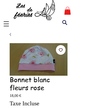
Les
de
féeries
Bonnet blanc
fleurs rose
Prix
18,00 €
Taxe Incluse